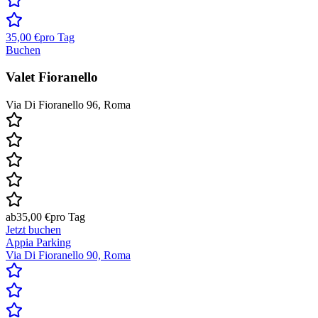
35,00 €
pro Tag
Buchen
Valet Fioranello
Via Di Fioranello 96, Roma
ab
35,00 €
pro Tag
Jetzt buchen
Appia Parking
Via Di Fioranello 90, Roma