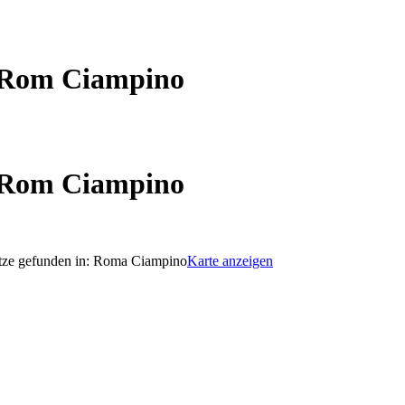
 Rom Ciampino
 Rom Ciampino
tze gefunden in:
Roma Ciampino
Karte anzeigen