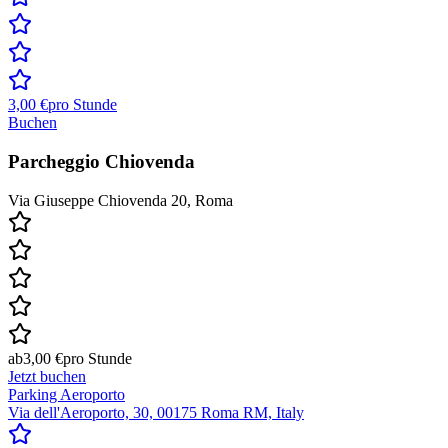
3,00 €
pro Stunde
Buchen
Parcheggio Chiovenda
Via Giuseppe Chiovenda 20, Roma
ab
3,00 €
pro Stunde
Jetzt buchen
Parking Aeroporto
Via dell'Aeroporto, 30, 00175 Roma RM, Italy