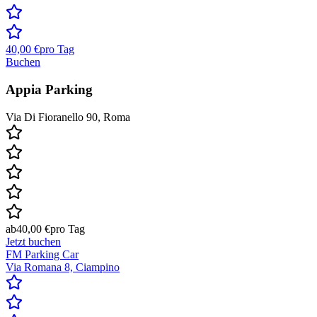
40,00 €
pro Tag
Buchen
Appia Parking
Via Di Fioranello 90, Roma
ab
40,00 €
pro Tag
Jetzt buchen
FM Parking Car
Via Romana 8, Ciampino