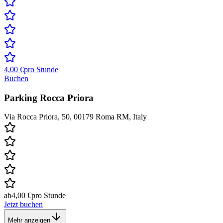
4,00 €
pro Stunde
Buchen
Parking Rocca Priora
Via Rocca Priora, 50, 00179 Roma RM, Italy
ab
4,00 €
pro Stunde
Jetzt buchen
Mehr anzeigen