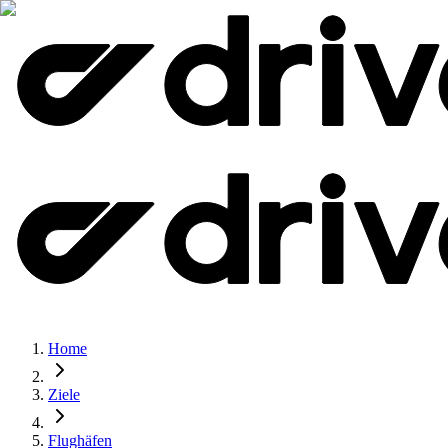
Home
Ziele
Flughäfen