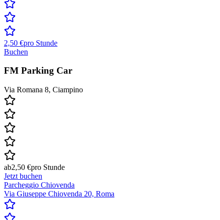
2,50 €
pro Stunde
Buchen
FM Parking Car
Via Romana 8, Ciampino
ab
2,50 €
pro Stunde
Jetzt buchen
Parcheggio Chiovenda
Via Giuseppe Chiovenda 20, Roma