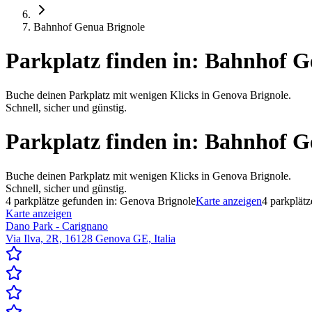
Bahnhof Genua Brignole
Parkplatz finden in:
Bahnhof G
Buche deinen Parkplatz mit wenigen Klicks in Genova Brignole.
Schnell, sicher und günstig.
Parkplatz finden in:
Bahnhof G
Buche deinen Parkplatz mit wenigen Klicks in Genova Brignole.
Schnell, sicher und günstig.
4
parkplätze gefunden in:
Genova Brignole
Karte anzeigen
4
parkplätz
Karte anzeigen
Dano Park - Carignano
Via Ilva, 2R, 16128 Genova GE, Italia