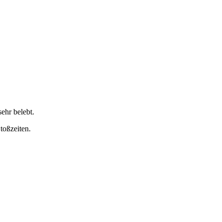
ehr belebt.
toßzeiten.