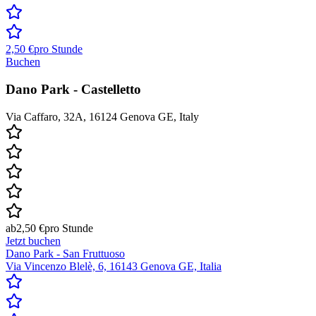
2,50 €
pro Stunde
Buchen
Dano Park - Castelletto
Via Caffaro, 32A, 16124 Genova GE, Italy
ab
2,50 €
pro Stunde
Jetzt buchen
Dano Park - San Fruttuoso
Via Vincenzo Blelè, 6, 16143 Genova GE, Italia