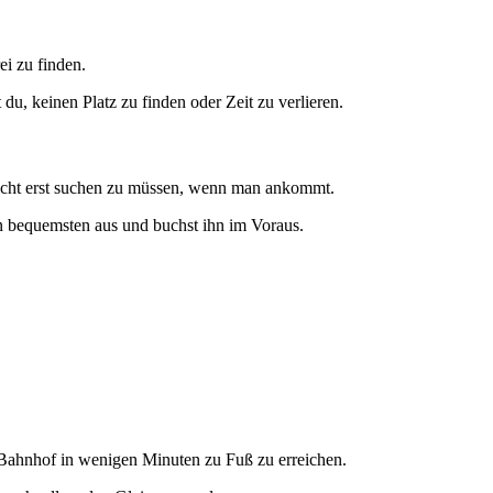
i zu finden.
u, keinen Platz zu finden oder Zeit zu verlieren.
nicht erst suchen zu müssen, wenn man ankommt.
en bequemsten aus und buchst ihn im Voraus.
n Bahnhof in wenigen Minuten zu Fuß zu erreichen.