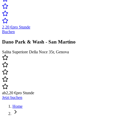
2,20 €
pro Stunde
Buchen
Dano Park & Wash - San Martino
Salita Superiore Della Noce 35r, Genova
ab
2,20 €
pro Stunde
Jetzt buchen
Home