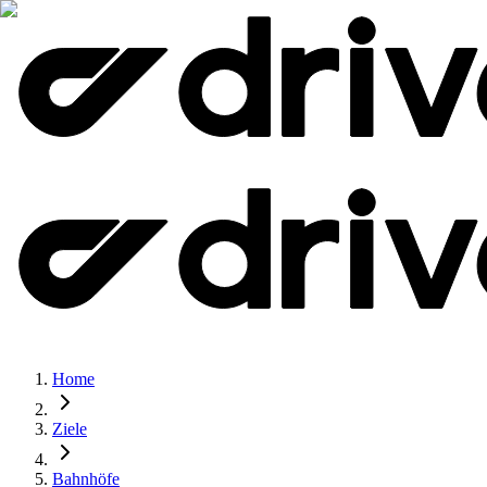
Home
Ziele
Bahnhöfe