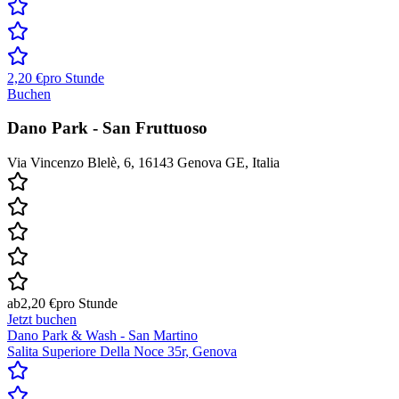
2,20 €
pro Stunde
Buchen
Dano Park - San Fruttuoso
Via Vincenzo Blelè, 6, 16143 Genova GE, Italia
ab
2,20 €
pro Stunde
Jetzt buchen
Dano Park & Wash - San Martino
Salita Superiore Della Noce 35r, Genova