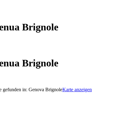
enua Brignole
enua Brignole
e gefunden in:
Genova Brignole
Karte anzeigen