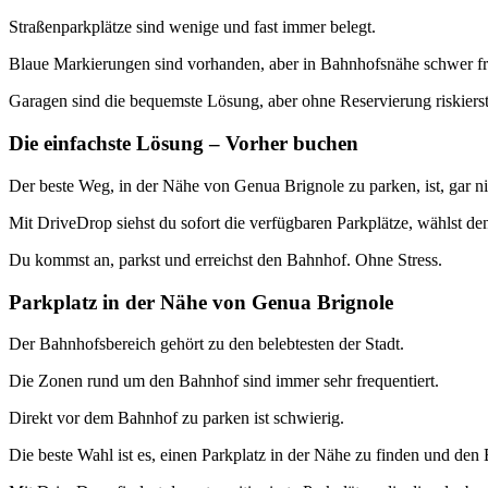
Straßenparkplätze sind wenige und fast immer belegt.
Blaue Markierungen sind vorhanden, aber in Bahnhofsnähe schwer fre
Garagen sind die bequemste Lösung, aber ohne Reservierung riskierst d
Die einfachste Lösung – Vorher buchen
Der beste Weg, in der Nähe von Genua Brignole zu parken, ist, gar 
Mit DriveDrop siehst du sofort die verfügbaren Parkplätze, wählst d
Du kommst an, parkst und erreichst den Bahnhof. Ohne Stress.
Parkplatz in der Nähe von Genua Brignole
Der Bahnhofsbereich gehört zu den belebtesten der Stadt.
Die Zonen rund um den Bahnhof sind immer sehr frequentiert.
Direkt vor dem Bahnhof zu parken ist schwierig.
Die beste Wahl ist es, einen Parkplatz in der Nähe zu finden und de