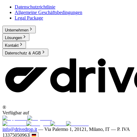
Datenschutzrichtlinie
Allgemeine Geschäftsbedingungen
Legal Package
Unternehmen
Lösungen
Kontakt
Datenschutz & AGB
®
Verfügbar auf
info@drivedrop.it
—
Via Palermo 1, 20121, Milano, IT — P. IVA
13375050963