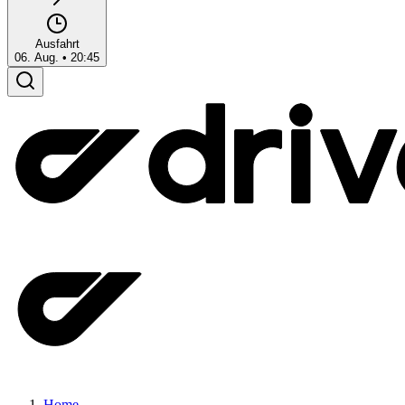
Ausfahrt
06. Aug.
•
20:45
Home