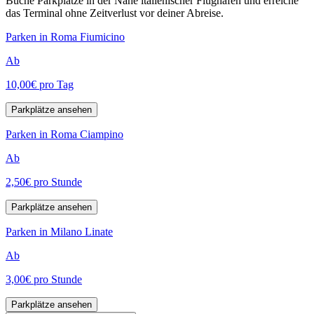
Buche Parkplätze in der Nähe italienischer Flughäfen und erreiche
das Terminal ohne Zeitverlust vor deiner Abreise.
Parken in Roma Fiumicino
Ab
10,00€
pro Tag
Parkplätze ansehen
Parken in Roma Ciampino
Ab
2,50€
pro Stunde
Parkplätze ansehen
Parken in Milano Linate
Ab
3,00€
pro Stunde
Parkplätze ansehen