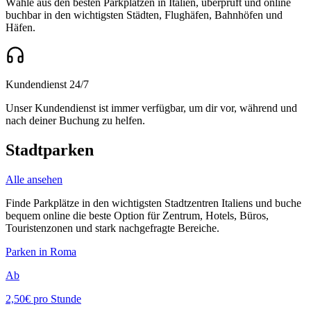
Wähle aus den besten Parkplätzen in Italien, überprüft und online
buchbar in den wichtigsten Städten, Flughäfen, Bahnhöfen und
Häfen.
Kundendienst 24/7
Unser Kundendienst ist immer verfügbar, um dir vor, während und
nach deiner Buchung zu helfen.
Stadtparken
Alle ansehen
Finde Parkplätze in den wichtigsten Stadtzentren Italiens und buche
bequem online die beste Option für Zentrum, Hotels, Büros,
Touristenzonen und stark nachgefragte Bereiche.
Parken in Roma
Ab
2,50€
pro Stunde