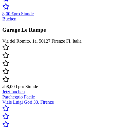
8,00 €
pro Stunde
Buchen
Garage Le Rampe
Via del Romito, 1a, 50127 Firenze FI, Italia
ab
8,00 €
pro Stunde
Jetzt buchen
Parcheggio Facile
Viale Luigi Gori 33, Firenze