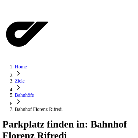
Home
Ziele
Bahnhöfe
Bahnhof Florenz Rifredi
Parkplatz finden in:
Bahnhof
Florenz Rifredi