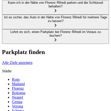
Kann ich in der Nähe von Florenz Rifredi parken und die Schlüssel
behalten?
Ist es sicher, das Auto in der Nähe von Florenz Rifredi für mehrere Tage
zu lassen?
Lohnt es sich, einen Parkplatz bei Florenz Rifredi im Voraus zu
buchen?
Parkplatz finden
Alle Ziele anzeigen
Städte
Rom
Mailand
Florenz
Bologna
Neapel
Genua
Verona
Salerno