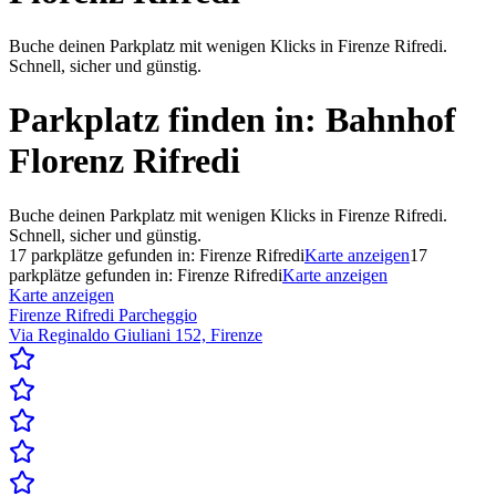
Buche deinen Parkplatz mit wenigen Klicks in Firenze Rifredi.
Schnell, sicher und günstig.
Parkplatz finden in:
Bahnhof
Florenz Rifredi
Buche deinen Parkplatz mit wenigen Klicks in Firenze Rifredi.
Schnell, sicher und günstig.
17
parkplätze gefunden in:
Firenze Rifredi
Karte anzeigen
17
parkplätze gefunden in:
Firenze Rifredi
Karte anzeigen
Karte anzeigen
Firenze Rifredi Parcheggio
Via Reginaldo Giuliani 152, Firenze