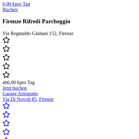
6,00 €
pro Tag
Buchen
Firenze Rifredi Parcheggio
Via Reginaldo Giuliani 152, Firenze
ab
6,00 €
pro Tag
Jetzt buchen
Garage Aeroporto
Via Di Novoli 85, Firenze