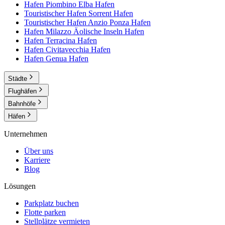
Hafen Piombino Elba
Hafen
Touristischer Hafen Sorrent
Hafen
Touristischer Hafen Anzio Ponza
Hafen
Hafen Milazzo Äolische Inseln
Hafen
Hafen Terracina
Hafen
Hafen Civitavecchia
Hafen
Hafen Genua
Hafen
Städte
Flughäfen
Bahnhöfe
Häfen
Unternehmen
Über uns
Karriere
Blog
Lösungen
Parkplatz buchen
Flotte parken
Stellplätze vermieten