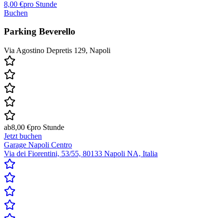
8,00 €
pro Stunde
Buchen
Parking Beverello
Via Agostino Depretis 129, Napoli
ab
8,00 €
pro Stunde
Jetzt buchen
Garage Napoli Centro
Via dei Fiorentini, 53/55, 80133 Napoli NA, Italia