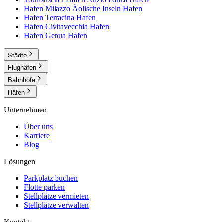
Hafen Milazzo Äolische Inseln
Hafen
Hafen Terracina
Hafen
Hafen Civitavecchia
Hafen
Hafen Genua
Hafen
Städte
Flughäfen
Bahnhöfe
Häfen
Unternehmen
Über uns
Karriere
Blog
Lösungen
Parkplatz buchen
Flotte parken
Stellplätze vermieten
Stellplätze verwalten
Kontakt