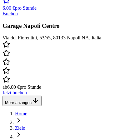
6,00 €
pro Stunde
Buchen
Garage Napoli Centro
Via dei Fiorentini, 53/55, 80133 Napoli NA, Italia
ab
6,00 €
pro Stunde
Jetzt buchen
Mehr anzeigen
Home
Ziele