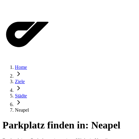
Home
Ziele
Städte
Neapel
Parkplatz finden in:
Neapel