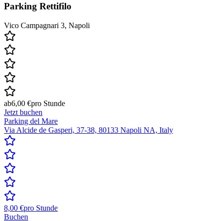
Parking Rettifilo
Vico Campagnari 3, Napoli
ab
6,00 €
pro Stunde
Jetzt buchen
Parking del Mare
Via Alcide de Gasperi, 37-38, 80133 Napoli NA, Italy
8,00 €
pro Stunde
Buchen