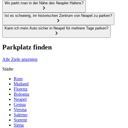
Wo parkt man in der Nähe des Neapler Hafens?
Ist es schwierig, im historischen Zentrum von Neapel zu parken?
Kann ich mein Auto sicher in Neapel für mehrere Tage parken?
Parkplatz finden
Alle Ziele anzeigen
Städte
Rom
Mailand
Florenz
Bologna
Neapel
Genua
Verona
Salerno
Sorrent
Siena