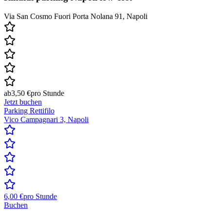
Via San Cosmo Fuori Porta Nolana 91, Napoli
ab
3,50 €
pro Stunde
Jetzt buchen
Parking Rettifilo
Vico Campagnari 3, Napoli
6,00 €
pro Stunde
Buchen