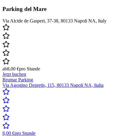
Parking del Mare
Via Alcide de Gasperi, 37-38, 80133 Napoli NA, Italy
ab
8,00 €
pro Stunde
Jetzt buchen
Brumar Parking
Via Agostino Depretis, 115, 80133 Napoli NA, Italia
8,00 €
pro Stunde