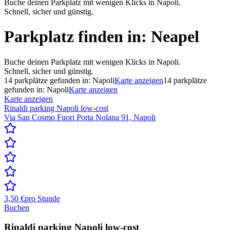
Buche deinen Parkplatz mit wenigen Klicks in Napoli.
Schnell, sicher und günstig.
Parkplatz finden in:
Neapel
Buche deinen Parkplatz mit wenigen Klicks in Napoli.
Schnell, sicher und günstig.
14
parkplätze gefunden in:
Napoli
Karte anzeigen
14
parkplätze
gefunden in:
Napoli
Karte anzeigen
Karte anzeigen
Rinaldi parking Napoli low-cost
Via San Cosmo Fuori Porta Nolana 91, Napoli
3,50 €
pro Stunde
Buchen
Rinaldi parking Napoli low-cost