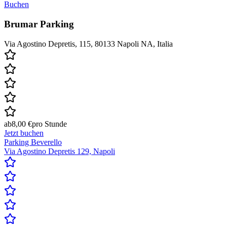
Buchen
Brumar Parking
Via Agostino Depretis, 115, 80133 Napoli NA, Italia
ab
8,00 €
pro Stunde
Jetzt buchen
Parking Beverello
Via Agostino Depretis 129, Napoli