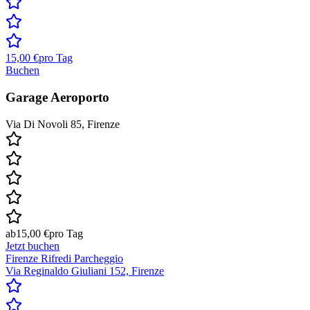
15,00 €
pro Tag
Buchen
Garage Aeroporto
Via Di Novoli 85, Firenze
ab
15,00 €
pro Tag
Jetzt buchen
Firenze Rifredi Parcheggio
Via Reginaldo Giuliani 152, Firenze