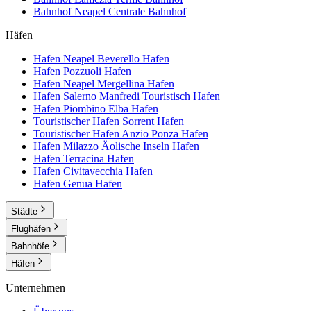
Bahnhof Neapel Centrale
Bahnhof
Häfen
Hafen Neapel Beverello
Hafen
Hafen Pozzuoli
Hafen
Hafen Neapel Mergellina
Hafen
Hafen Salerno Manfredi Touristisch
Hafen
Hafen Piombino Elba
Hafen
Touristischer Hafen Sorrent
Hafen
Touristischer Hafen Anzio Ponza
Hafen
Hafen Milazzo Äolische Inseln
Hafen
Hafen Terracina
Hafen
Hafen Civitavecchia
Hafen
Hafen Genua
Hafen
Städte
Flughäfen
Bahnhöfe
Häfen
Unternehmen