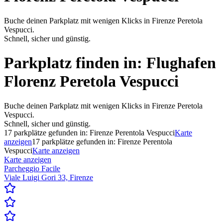
Buche deinen Parkplatz mit wenigen Klicks in Firenze Peretola
Vespucci.
Schnell, sicher und günstig.
Parkplatz finden in:
Flughafen
Florenz Peretola Vespucci
Buche deinen Parkplatz mit wenigen Klicks in Firenze Peretola
Vespucci.
Schnell, sicher und günstig.
17
parkplätze gefunden in:
Firenze Perentola Vespucci
Karte
anzeigen
17
parkplätze gefunden in:
Firenze Perentola
Vespucci
Karte anzeigen
Karte anzeigen
Parcheggio Facile
Viale Luigi Gori 33, Firenze