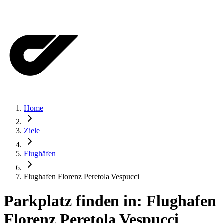
Home
Ziele
Flughäfen
Flughafen Florenz Peretola Vespucci
Parkplatz finden in:
Flughafen
Florenz Peretola Vespucci