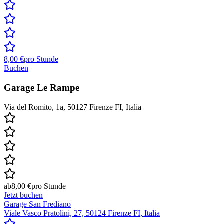
8,00 €
pro Stunde
Buchen
Garage Le Rampe
Via del Romito, 1a, 50127 Firenze FI, Italia
ab
8,00 €
pro Stunde
Jetzt buchen
Garage San Frediano
Viale Vasco Pratolini, 27, 50124 Firenze FI, Italia