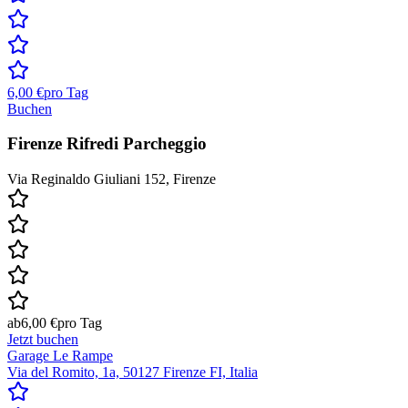
6,00 €
pro Tag
Buchen
Firenze Rifredi Parcheggio
Via Reginaldo Giuliani 152, Firenze
ab
6,00 €
pro Tag
Jetzt buchen
Garage Le Rampe
Via del Romito, 1a, 50127 Firenze FI, Italia