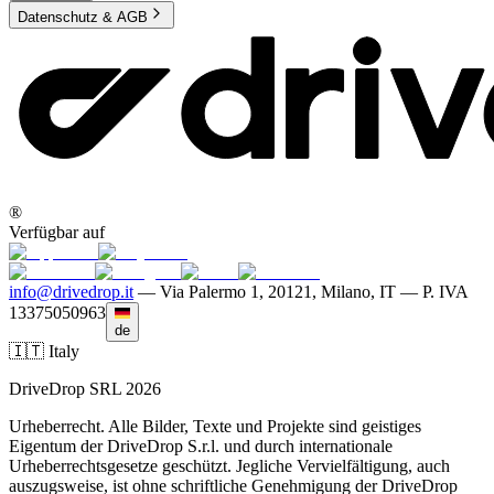
Datenschutz & AGB
®
Verfügbar auf
info@drivedrop.it
—
Via Palermo 1, 20121, Milano, IT — P. IVA
13375050963
de
🇮🇹 Italy
DriveDrop SRL 2026
Urheberrecht. Alle Bilder, Texte und Projekte sind geistiges
Eigentum der DriveDrop S.r.l. und durch internationale
Urheberrechtsgesetze geschützt. Jegliche Vervielfältigung, auch
auszugsweise, ist ohne schriftliche Genehmigung der DriveDrop