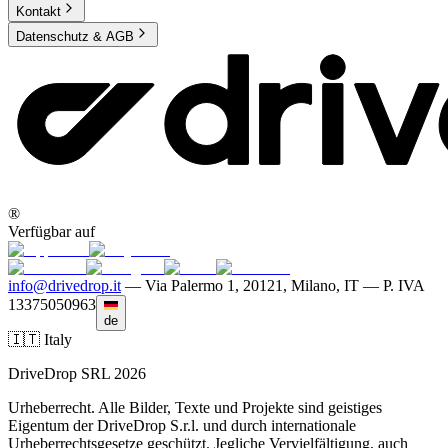
Kontakt
Datenschutz & AGB
®
Verfügbar auf
info@drivedrop.it
—
Via Palermo 1, 20121, Milano, IT — P. IVA
13375050963
de
🇮🇹 Italy
DriveDrop SRL 2026
Urheberrecht. Alle Bilder, Texte und Projekte sind geistiges
Eigentum der DriveDrop S.r.l. und durch internationale
Urheberrechtsgesetze geschützt. Jegliche Vervielfältigung, auch