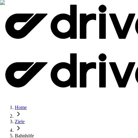
Home
Ziele
Bahnhöfe