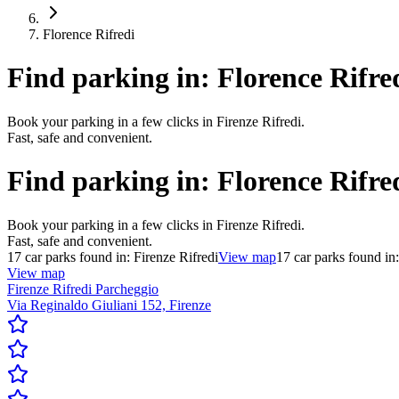
Florence Rifredi
Find parking in:
Florence Rifre
Book your parking in a few clicks in Firenze Rifredi.
Fast, safe and convenient.
Find parking in:
Florence Rifre
Book your parking in a few clicks in Firenze Rifredi.
Fast, safe and convenient.
17
car parks found in:
Firenze Rifredi
View map
17
car parks found in:
View map
Firenze Rifredi Parcheggio
Via Reginaldo Giuliani 152, Firenze