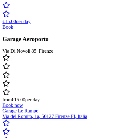
€15.00
per day
Book
Garage Aeroporto
Via Di Novoli 85, Firenze
from
€15.00
per day
Book now
Garage Le Rampe
Via del Romito, 1a, 50127 Firenze FI, Italia