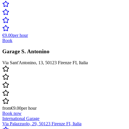
€9.00
per hour
Book
Garage S. Antonino
Via Sant'Antonino, 13, 50123 Firenze FI, Italia
from
€9.00
per hour
Book now
International Garage
Via Palazzuolo, 29, 50123 Firenze FI, Italia